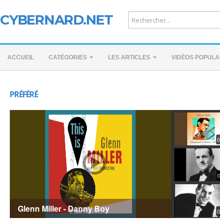
CYBERNARD.NET
ACCUEIL
CATÉGORIES
LES ARTICLES
VIDÉOS POPULA
PRÉFÉRÉ
0
0
Glenn Miller - Danny Boy
0